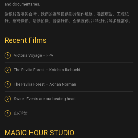
and documentaries.
紮根於香港與台灣，我們的團隊提供影片製作服務，涵蓋廣告、工程紀
錄、縮時攝影、活動拍攝、音樂錄影、企業宣傳片和紀錄片等多種需求。
Recent Films
Victoria Voyage – FPV
The Pavilia Forest – Koichiro Ikebuchi
The Pavilia Forest – Adrian Norman
Swire | Events are our beating heart
山•球館
MAGIC HOUR STUDIO