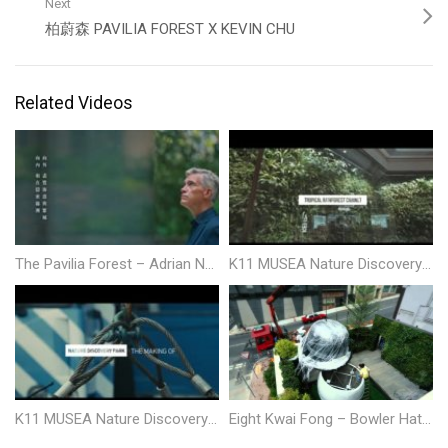
Next
柏蔚森 PAVILIA FOREST X KEVIN CHU
Related Videos
The Pavilia Forest – Adrian Norman
K11 MUSEA Nature Discovery Tour
K11 MUSEA Nature Discovery Park
Eight Kwai Fong – Bowler Hat Installation